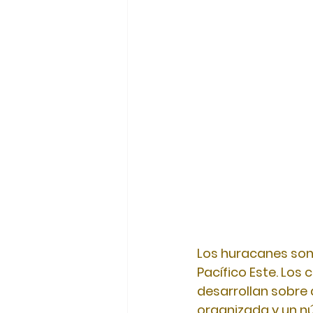
Los huracanes son u
Pacífico Este. Los
desarrollan sobre 
organizada y un nú