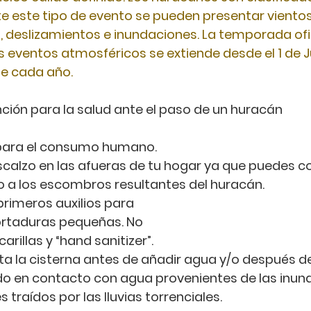
e este tipo de evento se pueden presentar vientos 
s, deslizamientos
e
inundaciones. La temporada ofic
s eventos atmosféricos se extiende desde el
1
de J
e cada año.
ción para la salud ante el paso de un huracán
para el consumo humano.
scalzo en las afueras de tu hogar ya que puedes 
o a los escombros resultantes del huracán.
primeros auxilios para
cortaduras pequeñas. No
arillas y “hand sanitizer”.
ta la cisterna antes de añadir agua y/o después de
 en contacto con agua provenientes de las inund
traídos por las lluvias torrenciales.