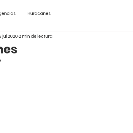
gencias
Huracanes
9 jul 2020
2 min de lectura
nes
0