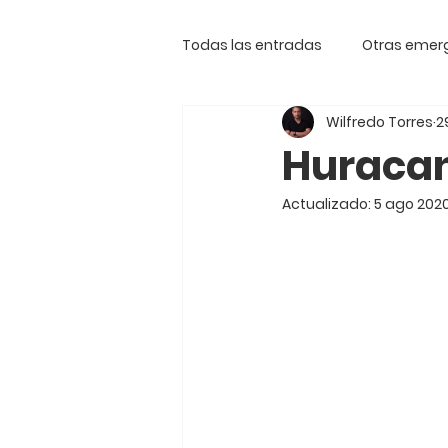
Todas las entradas
Otras emer
Wilfredo Torres
2
Huraca
Actualizado:
5 ago 202