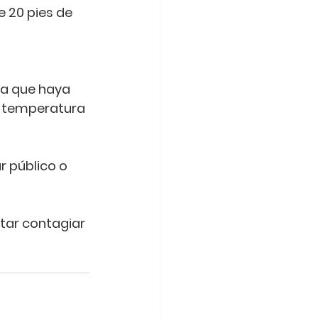
 20 pies de 
a que haya 
 temperatura 
r público o 
tar contagiar 