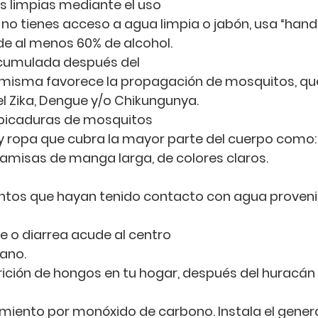
s limpias mediante el uso
 no tienes acceso a agua limpia o jabón, usa “hand 
de al menos 60% de alcohol.
acumulada después del
 misma favorece la propagación de mosquitos, qu
del Zika, Dengue y/o Chikungunya.
 picaduras de mosquitos
y ropa que cubra la mayor parte del cuerpo como:
camisas de manga larga, de colores claros.
entos que hayan tenido contacto con agua provenie
re o diarrea acude al centro
ano.
rición de hongos en tu hogar, después del huracán 
amiento por monóxido de carbono. Instala el genera