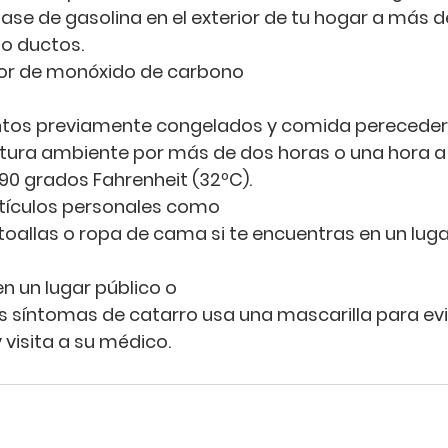
ase de gasolina en el exterior de tu hogar a más de
 o ductos.
tor de monóxido de carbono
mentos previamente congelados y comida pereceder
ura ambiente por más de dos horas o una hora a
90 grados Fahrenheit (32ºC).
tículos personales como
 toallas o ropa de cama si te encuentras en un luga
en un lugar público o
s síntomas de catarro usa una mascarilla para evi
 visita a su médico.