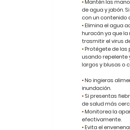
▪
 Mantén las mano
de agua y jabón. Si
con un contenido 
▪
 Elimina el agua 
huracán ya que la
trasmitir el virus 
▪
 Protégete de las
usando repelente 
largos y blusas o 
▪
 No ingieras alim
inundación.
▪
 Si presentas fieb
de salud más cerc
▪
 Monitorea la apa
efectivamente.
▪
 Evita el envenen