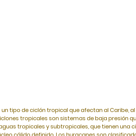
n tipo de ciclón tropical que afectan al Caribe, al
 ciclones tropicales son sistemas de baja presión qu
aguas tropicales y subtropicales, que tienen una ci
cleo cálido definido. Los huracanes son clasificad